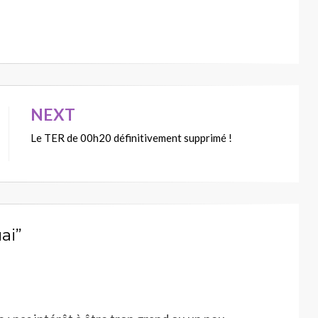
NEXT
Le TER de 00h20 définitivement supprimé !
ai”