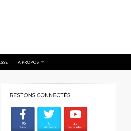
ESSE
A PROPOS
RESTONS CONNECTÉS
105
0
25
Fans
Followers
Subscriber