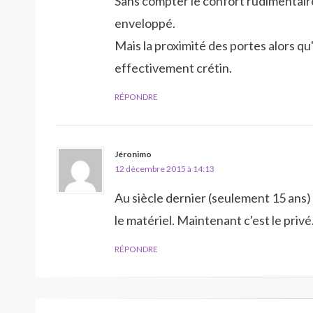
Sans compter le confort rudimentaire
enveloppé.
Mais la proximité des portes alors qu'
effectivement crétin.
RÉPONDRE
Jéronimo
12 décembre 2015 à 14:13
Au siècle dernier (seulement 15 ans) 
le matériel. Maintenant c'est le privé.
RÉPONDRE