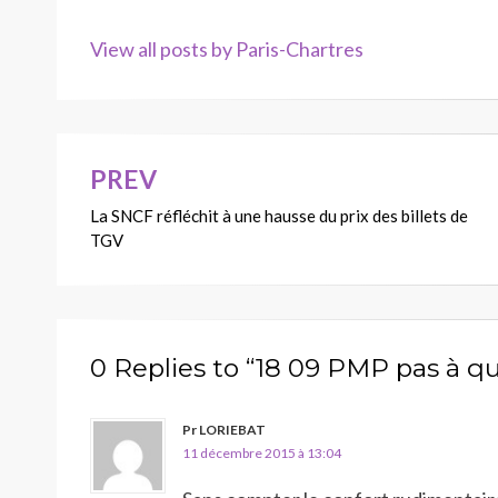
View all posts by Paris-Chartres
PREV
Navigation
La SNCF réfléchit à une hausse du prix des billets de
de
TGV
l’article
0 Replies to “18 09 PMP pas à qu
Pr LORIEBAT
11 décembre 2015 à 13:04