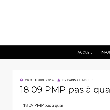
ACCUEIL
INFO
POSTED
28 OCTOBRE 2014
BY
PARIS-CHARTRES
ON
18 09 PMP pas à qua
18 09 PMP pas à quai