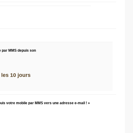
e par MMS depuis son
les 10 jours
puis votre mobile par MMS vers une adresse e-mail ! »