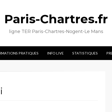
Paris-Chartres.fr
ligne TER Paris-Chartres-Nogent-Le Mans
RMATIONS PRATIQUES
INFO LIVE
STATISTIQUES
PR
i