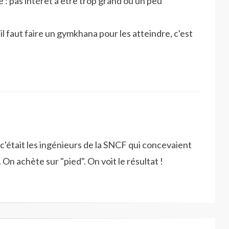
 : pas intérêt à être trop grand ou un peu
il faut faire un gymkhana pour les atteindre, c'est
c'était les ingénieurs de la SNCF qui concevaient
 On achète sur "pied". On voit le résultat !