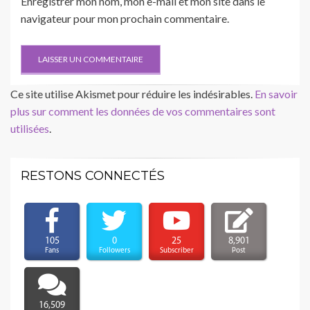
Enregistrer mon nom, mon e-mail et mon site dans le
navigateur pour mon prochain commentaire.
Ce site utilise Akismet pour réduire les indésirables.
En savoir
plus sur comment les données de vos commentaires sont
utilisées
.
RESTONS CONNECTÉS
105
0
25
8,901
Fans
Followers
Subscriber
Post
16,509