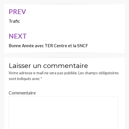
PREV
Navigation
de
Trafic
l’article
NEXT
Bonne Année avec TER Centre et la SNCF
Laisser un commentaire
Votre adresse e-mail ne sera pas publiée.
Les champs obligatoires
sont indiqués avec
*
Commentaire