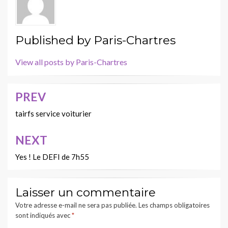
Published by
Paris-Chartres
View all posts by Paris-Chartres
PREV
Navigation
de
tairfs service voiturier
l’article
NEXT
Yes ! Le DEFI de 7h55
Laisser un commentaire
Votre adresse e-mail ne sera pas publiée.
Les champs obligatoires
sont indiqués avec
*