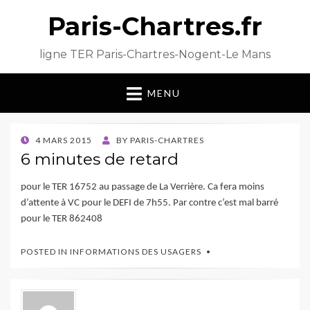
Paris-Chartres.fr
ligne TER Paris-Chartres-Nogent-Le Mans
MENU
POSTED
4 MARS 2015
BY
PARIS-CHARTRES
ON
6 minutes de retard
pour le TER 16752 au passage de La Verrière. Ca fera moins
d’attente à VC pour le DEFI de 7h55. Par contre c’est mal barré
pour le TER 862408
POSTED IN
INFORMATIONS DES USAGERS