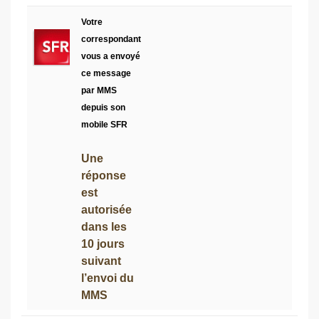
Votre
correspondant
vous a envoyé
ce message
par MMS
depuis son
mobile SFR
Une
réponse
est
autorisée
dans les
10 jours
suivant
l’envoi du
MMS