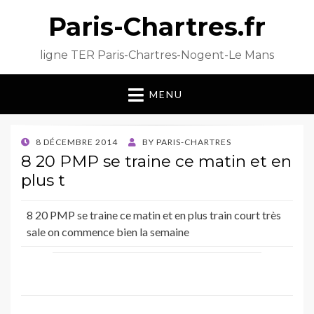
Paris-Chartres.fr
ligne TER Paris-Chartres-Nogent-Le Mans
MENU
POSTED
8 DÉCEMBRE 2014
BY
PARIS-CHARTRES
ON
8 20 PMP se traine ce matin et en
plus t
8 20 PMP se traine ce matin et en plus train court très
sale on commence bien la semaine