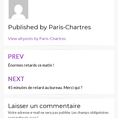
Published by
Paris-Chartres
View all posts by Paris-Chartres
PREV
Navigation
de
Énormes retards ce matin !
l’article
NEXT
45 minutes de retard au bureau. Merci qui ?
Laisser un commentaire
Votre adresse e-mail ne sera pas publiée.
Les champs obligatoires
sont indiqués avec
*