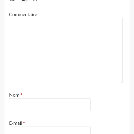
Commentaire
Nom
*
E-mail
*