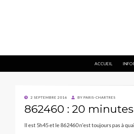
ACCUEIL
INFO
POSTED
2 SEPTEMBRE 2016
BY
PARIS-CHARTRES
ON
862460 : 20 minutes
Il est 5h45 et le 862460 n’est toujours pas à qu