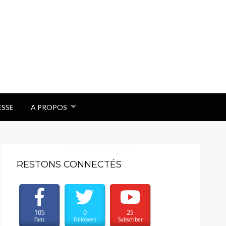
ESSE
A PROPOS
RESTONS CONNECTÉS
105
0
25
Fans
Followers
Subscriber