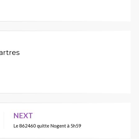
artres
NEXT
Le 862460 quitte Nogent à 5h59