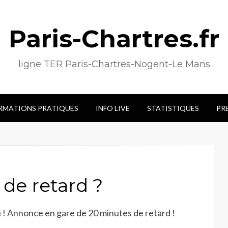
Paris-Chartres.fr
ligne TER Paris-Chartres-Nogent-Le Mans
RMATIONS PRATIQUES
INFO LIVE
STATISTIQUES
PR
 de retard ?
ai ! Annonce en gare de 20 minutes de retard !