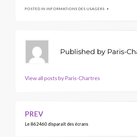
POSTED IN
INFORMATIONS DES USAGERS
Published by
Paris-Ch
View all posts by Paris-Chartres
PREV
Navigation
Le 862460 disparaît des écrans
de