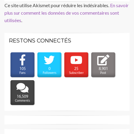
Ce site utilise Akismet pour réduire les indésirables.
En savoir
plus sur comment les données de vos commentaires sont
utilisées
.
RESTONS CONNECTÉS
105
0
25
8,901
Fans
Followers
Subscriber
Post
16,509
Comments