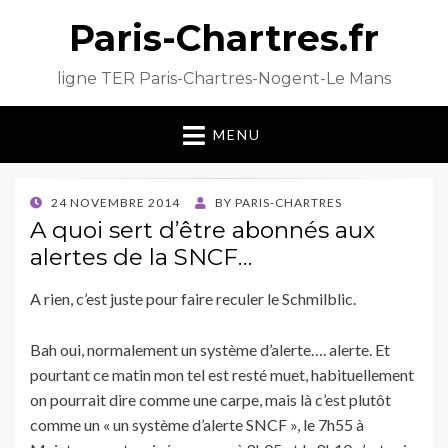
Paris-Chartres.fr
ligne TER Paris-Chartres-Nogent-Le Mans
MENU
POSTED
24 NOVEMBRE 2014
BY
PARIS-CHARTRES
ON
A quoi sert d’être abonnés aux
alertes de la SNCF…
A rien, c’est juste pour faire reculer le Schmilblic.
Bah oui, normalement un système d’alerte…. alerte. Et
pourtant ce matin mon tel est resté muet, habituellement
on pourrait dire comme une carpe, mais là c’est plutôt
comme un « un système d’alerte SNCF », le 7h55 à