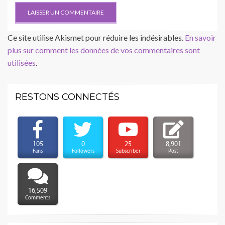
Ce site utilise Akismet pour réduire les indésirables.
En savoir
plus sur comment les données de vos commentaires sont
utilisées
.
RESTONS CONNECTÉS
105
0
25
8,901
Fans
Followers
Subscriber
Post
16,509
Comments