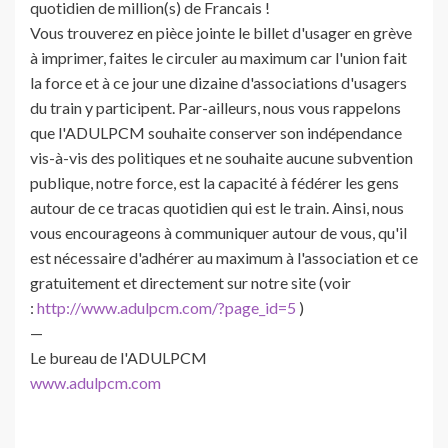
quotidien de million(s) de Francais !
Vous trouverez en pièce jointe le billet d'usager en grève
à imprimer, faites le circuler au maximum car l'union fait
la force et à ce jour une dizaine d'associations d'usagers
du train y participent. Par-ailleurs, nous vous rappelons
que l'ADULPCM souhaite conserver son indépendance
vis-à-vis des politiques et ne souhaite aucune subvention
publique, notre force, est la capacité à fédérer les gens
autour de ce tracas quotidien qui est le train. Ainsi, nous
vous encourageons à communiquer autour de vous, qu'il
est nécessaire d'adhérer au maximum à l'association et ce
gratuitement et directement sur notre site (voir
:
http://www.adulpcm.com/?page_id=5
)
—
Le bureau de l'ADULPCM
www.adulpcm.com