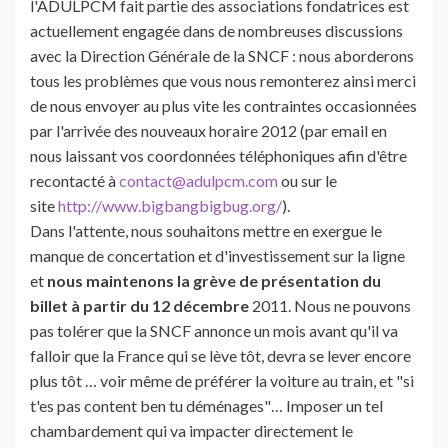
l'ADULPCM fait partie des associations fondatrices est
actuellement engagée dans de nombreuses discussions
avec la Direction Générale de la SNCF : nous aborderons
tous les problèmes que vous nous remonterez ainsi merci
de nous envoyer au plus vite les contraintes occasionnées
par l'arrivée des nouveaux horaire 2012 (par email en
nous laissant vos coordonnées téléphoniques afin d'être
recontacté à
contact@adulpcm.com
ou sur le
site
http://www.bigbangbigbug.org/
).
Dans l'attente, nous souhaitons mettre en exergue le
manque de concertation et d'investissement sur la ligne
et
nous maintenons la grève de présentation du
billet à partir du 12 décembre
2011. Nous ne pouvons
pas tolérer que la SNCF annonce un mois avant qu'il va
falloir que la France qui se lève tôt, devra se lever encore
plus tôt … voir même de préférer la voiture au train, et "si
t'es pas content ben tu déménages"… Imposer un tel
chambardement qui va impacter directement le