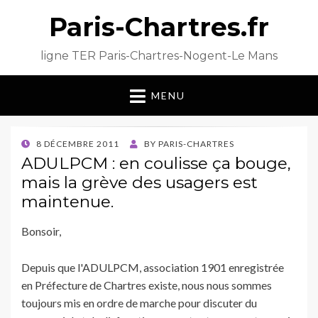
Paris-Chartres.fr
ligne TER Paris-Chartres-Nogent-Le Mans
MENU
POSTED
8 DÉCEMBRE 2011
BY
PARIS-CHARTRES
ON
ADULPCM : en coulisse ça bouge,
mais la grève des usagers est
maintenue.
Bonsoir,
Depuis que l'ADULPCM, association 1901 enregistrée
en Préfecture de Chartres existe, nous nous sommes
toujours mis en ordre de marche pour discuter du