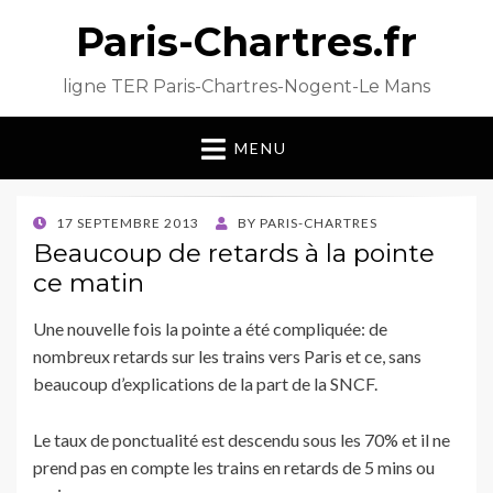
Paris-Chartres.fr
ligne TER Paris-Chartres-Nogent-Le Mans
MENU
POSTED
17 SEPTEMBRE 2013
BY
PARIS-CHARTRES
ON
Beaucoup de retards à la pointe
ce matin
Une nouvelle fois la pointe a été compliquée: de
nombreux retards sur les trains vers Paris et ce, sans
beaucoup d’explications de la part de la SNCF.
Le taux de ponctualité est descendu sous les 70% et il ne
prend pas en compte les trains en retards de 5 mins ou