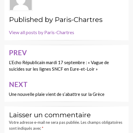
Published by
Paris-Chartres
View all posts by Paris-Chartres
PREV
Navigation
de
L’Echo Républicain mardi 17 septembre : « Vague de
suicides sur les lignes SNCF en Eure-et-Loir »
l’article
NEXT
Une nouvelle plaie vient de s’abattre sur la Grèce
Laisser un commentaire
Votre adresse e-mail ne sera pas publiée.
Les champs obligatoires
sont indiqués avec
*