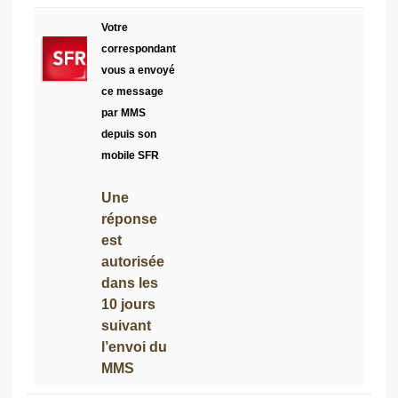
Votre
correspondant
vous a envoyé
ce message
par MMS
depuis son
mobile SFR
Une
réponse
est
autorisée
dans les
10 jours
suivant
l’envoi du
MMS