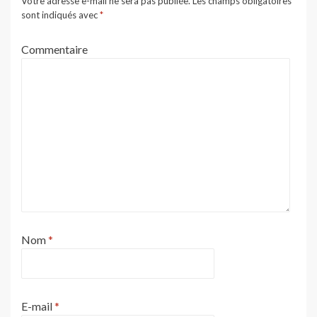
Votre adresse e-mail ne sera pas publiée.
Les champs obligatoires
sont indiqués avec
*
Commentaire
Nom
*
E-mail
*