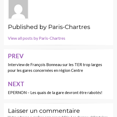
Published by
Paris-Chartres
View all posts by Paris-Chartres
PREV
Navigation
de
Interview de François Bonneau sur les TER trop larges
pour les gares concernées en région Centre
l’article
NEXT
EPERNON – Les quais de la gare devront être rabotés!
Laisser un commentaire