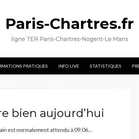
Paris-Chartres.fr
ligne TER Paris-Chartres-Nogent-Le Mans
RMATIONS PRATIQUES
INFO LIVE
STATISTIQUES
PR
e bien aujourd’hui
train est normalement attendu à 09:06…