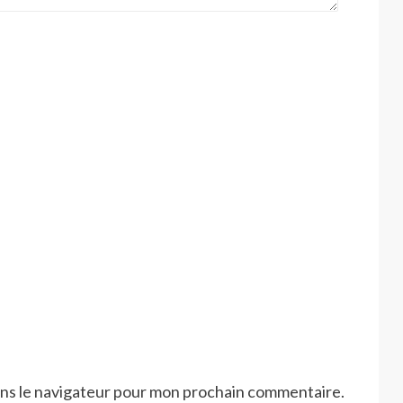
ans le navigateur pour mon prochain commentaire.