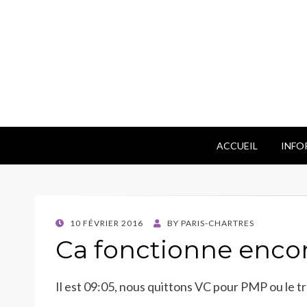
ACCUEIL
INFO
POSTED
10 FÉVRIER 2016
BY
PARIS-CHARTRES
ON
Ca fonctionne encor
Il est 09:05, nous quittons VC pour PMP ou le 