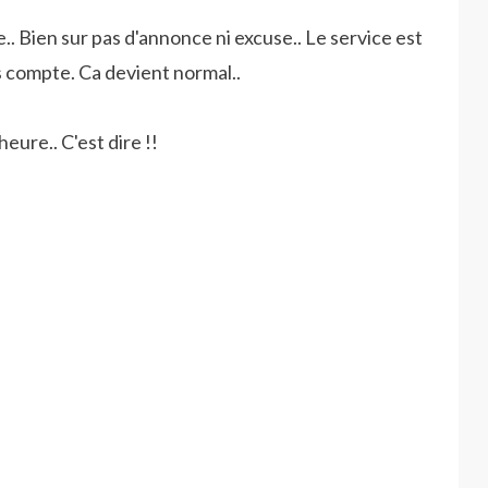
.. Bien sur pas d'annonce ni excuse.. Le service est
 compte. Ca devient normal..
heure.. C'est dire !!