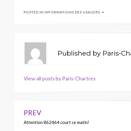
POSTED IN
INFORMATIONS DES USAGERS
Published by
Paris-Ch
View all posts by Paris-Chartres
PREV
Navigation
Attention 862464 court ce matin!
de