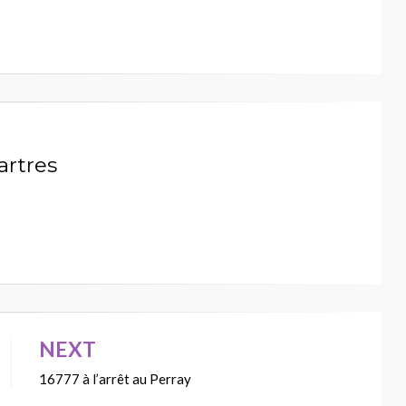
artres
NEXT
16777 à l’arrêt au Perray