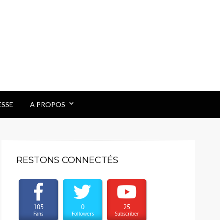
ESSE
A PROPOS
RESTONS CONNECTÉS
105
0
25
Fans
Followers
Subscriber