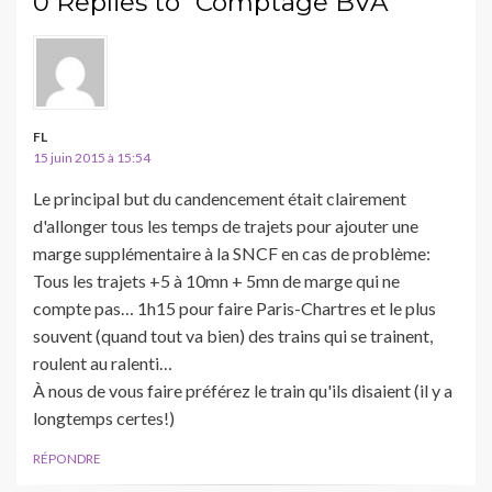
0 Replies to “Comptage BVA”
FL
15 juin 2015 à 15:54
Le principal but du candencement était clairement
d'allonger tous les temps de trajets pour ajouter une
marge supplémentaire à la SNCF en cas de problème:
Tous les trajets +5 à 10mn + 5mn de marge qui ne
compte pas… 1h15 pour faire Paris-Chartres et le plus
souvent (quand tout va bien) des trains qui se trainent,
roulent au ralenti…
À nous de vous faire préférez le train qu'ils disaient (il y a
longtemps certes!)
RÉPONDRE