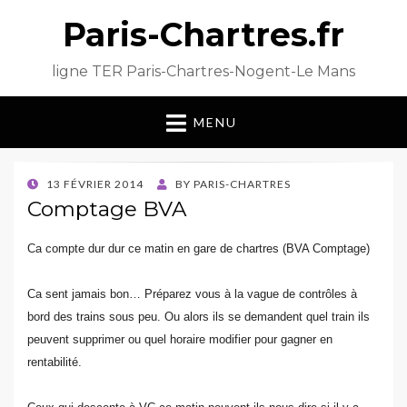
Paris-Chartres.fr
ligne TER Paris-Chartres-Nogent-Le Mans
MENU
POSTED
13 FÉVRIER 2014
BY
PARIS-CHARTRES
ON
Comptage BVA
Ca compte dur dur ce matin en gare de chartres (BVA Comptage)
Ca sent jamais bon… Préparez vous à la vague de contrôles à
bord des trains sous peu. Ou alors ils se demandent quel train ils
peuvent supprimer ou quel horaire modifier pour gagner en
rentabilité.