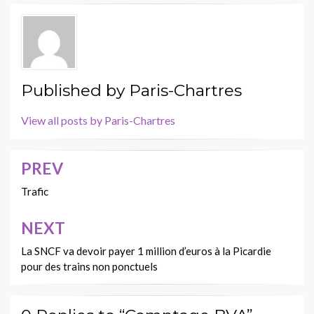
Published by
Paris-Chartres
View all posts by Paris-Chartres
PREV
Navigation
de
Trafic
l’article
NEXT
La SNCF va devoir payer 1 million d’euros à la Picardie
pour des trains non ponctuels