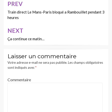
PREV
Navigation
de
Train direct Le Mans-Paris bloqué a Rambouillet pendant 3
heures
l’article
NEXT
Ça continue ce matin…
Laisser un commentaire
Votre adresse e-mail ne sera pas publiée.
Les champs obligatoires
sont indiqués avec
*
Commentaire