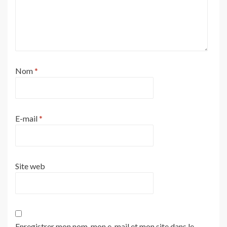
Nom
*
E-mail
*
Site web
Enregistrer mon nom, mon e-mail et mon site dans le