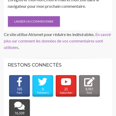
navigateur pour mon prochain commentaire.
Ce site utilise Akismet pour réduire les indésirables.
En savoir
plus sur comment les données de vos commentaires sont
utilisées
.
RESTONS CONNECTÉS
105
0
25
8,901
Fans
Followers
Subscriber
Post
16,509