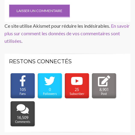
Ce site utilise Akismet pour réduire les indésirables.
En savoir
plus sur comment les données de vos commentaires sont
utilisées
.
RESTONS CONNECTÉS
105
0
25
8,901
Fans
Followers
Subscriber
Post
16,509
Comments