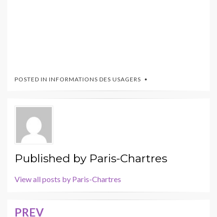
POSTED IN
INFORMATIONS DES USAGERS
Published by
Paris-Chartres
View all posts by Paris-Chartres
PREV
Navigation