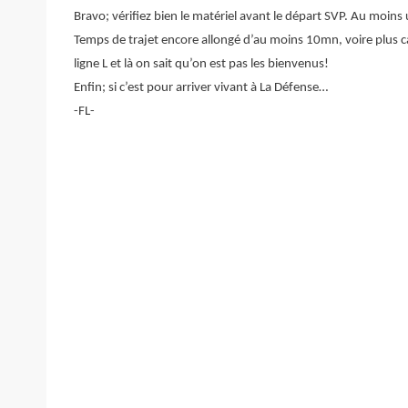
Bravo; vérifiez bien le matériel avant le départ SVP. Au moins
Temps de trajet encore allongé d’au moins 10mn, voire plus car 
ligne L et là on sait qu’on est pas les bienvenus!
Enfin; si c’est pour arriver vivant à La Défense…
-FL-