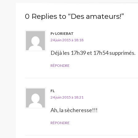
0 Replies to “Des amateurs!”
Pr LORIEBAT
24 juin 2015 à 18:18
Déjà les 17h39 et 17h54 supprimés.
RÉPONDRE
FL
24 juin 2015 à 18:21
Ah, la sècheresse!!!
RÉPONDRE