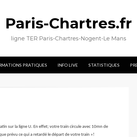
Paris-Chartres.fr
ligne TER Paris-Chartres-Nogent-Le Mans
RMATIONS PRATIQUES
INFO LIVE
STATISTIQUES
PR
atin sur la ligne U. En effet; votre train circule avec 10mn de
que prévu ce qui a retardé le départ de votre train »!