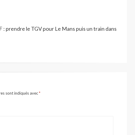
CF : prendre le TGV pour Le Mans puis un train dans
res sont indiqués avec
*