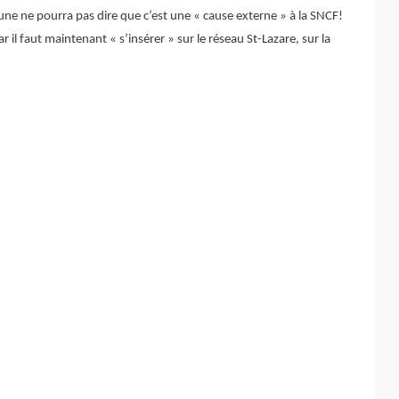
 une ne pourra pas dire que c’est une « cause externe » à la SNCF!
il faut maintenant « s’insérer » sur le réseau St-Lazare, sur la