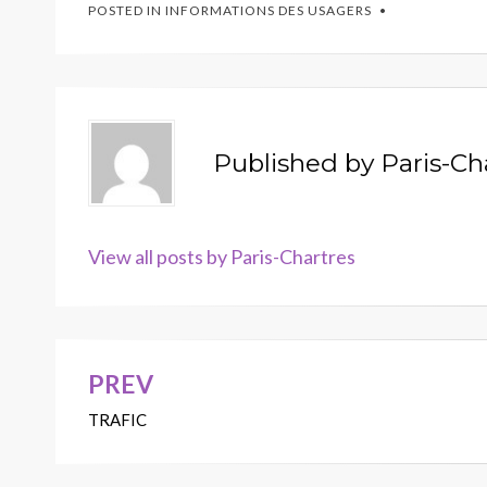
POSTED IN
INFORMATIONS DES USAGERS
Published by
Paris-Ch
View all posts by Paris-Chartres
PREV
Navigation
TRAFIC
de
l’article