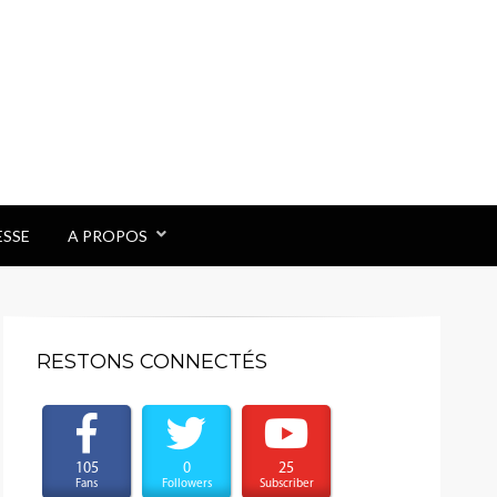
ESSE
A PROPOS
RESTONS CONNECTÉS
105
0
25
Fans
Followers
Subscriber