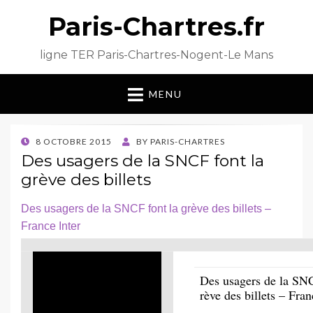
Paris-Chartres.fr
ligne TER Paris-Chartres-Nogent-Le Mans
MENU
POSTED
8 OCTOBRE 2015
BY
PARIS-CHARTRES
ON
Des usagers de la SNCF font la
grève des billets
Des usagers de la SNCF font la grève des billets –
France Inter
Des usagers de la SNC
rève des billets – Fr