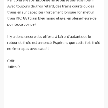
Avec toujours de gros retard, des trains courts ou des
trains en sur capacités (forcément lorsque l'on met un
train RIO 88 (train bleu mono étage) en pleine heure de
pointe, ça coince) !
Il y a donc encore des efforts à faire, d'autant que le
retour du froid est annoncé. Espérons que cette fois froid
ne rimera pas avec cata !!
Cdlt,
Julien R.