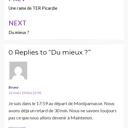
Navigation
de
Une rame de TER Picardie
l’article
NEXT
Du mieux ?
0 Replies to “Du mieux ?”
Bruno
12 mars 2010 à 22:05
Je suis dans le 17:59 au départ de Montparnasse. Nous
avons déjà un retard de 30 min. Nous ne savons toujours
pas ce que nous allons devenir à Maintenon.