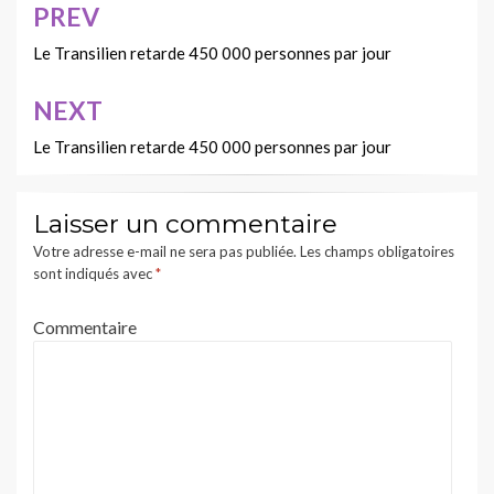
PREV
Navigation
de
Le Transilien retarde 450 000 personnes par jour
l’article
NEXT
Le Transilien retarde 450 000 personnes par jour
Laisser un commentaire
Votre adresse e-mail ne sera pas publiée.
Les champs obligatoires
sont indiqués avec
*
Commentaire