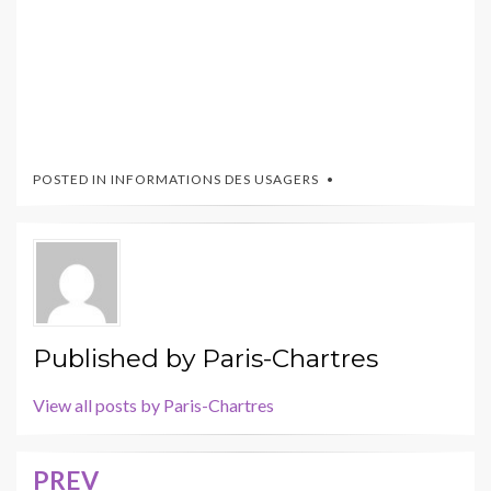
POSTED IN
INFORMATIONS DES USAGERS
Published by
Paris-Chartres
View all posts by Paris-Chartres
PREV
Navigation