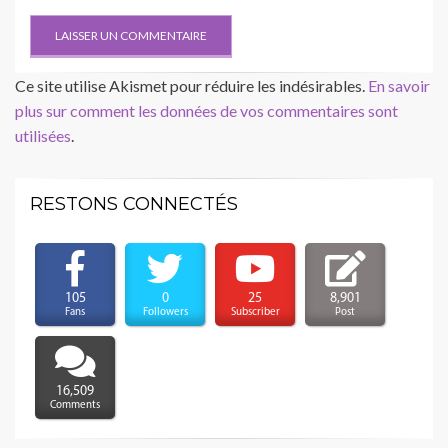
Ce site utilise Akismet pour réduire les indésirables.
En savoir
plus sur comment les données de vos commentaires sont
utilisées
.
RESTONS CONNECTÉS
105
0
25
8,901
Fans
Followers
Subscriber
Post
16,509
Comments