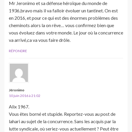
Mr Jeronimo et sa défense héroïque du monde de
1936,bravo mais il va falloir évoluer un tantinet. On est
en 2016, et pour ce qui est des énormes problèmes des
cheminots alors la on rêve… vous confirmez bien que
vous évoluez dans votre monde. Le jour où la concurrence
va arrivé,ca va vous faire drôle.
RÉPONDRE
Jéronimo
10 juin 2016 à 21:02
Alix 1967.
Vous êtes borné et stupide. Reportez-vous au post de
lahari au sujet de la concurrence. Sans les acquis par la
lutte syndicale, où seriez-vous actuellement ? Peut être