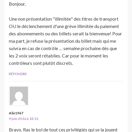
Bonjour,
Une non présentation "illimitée" des titres de transport
OU le déclenchement d'une grève illimitée du paiement
des abonnements ou des billets serait la bienvenue! Pour
ma part, je refuse la présentation du billet mais qui me
suivra en cas de contrôle … semaine prochaine dès que
les 2 voix seront rétablies. Car pour le moment les
contrôleurs sont plutôt discrets.
RÉPONDRE
Alix1967
9 juin 2016 à 18:13
Bravo. Ras le bol de tout ces privilégiés qui se la jouent