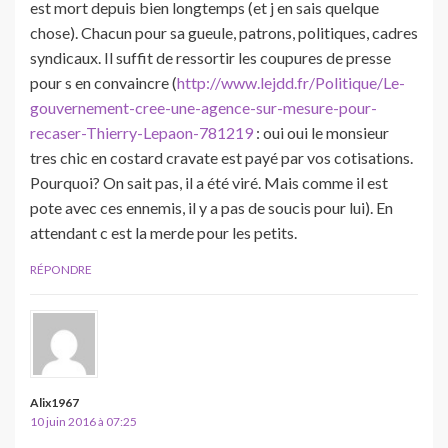
est mort depuis bien longtemps (et j en sais quelque
chose). Chacun pour sa gueule, patrons, politiques, cadres
syndicaux. Il suffit de ressortir les coupures de presse
pour s en convaincre (
http://www.lejdd.fr/Politique/Le-
gouvernement-cree-une-agence-sur-mesure-pour-
recaser-Thierry-Lepaon-781219
: oui oui le monsieur
tres chic en costard cravate est payé par vos cotisations.
Pourquoi? On sait pas, il a été viré. Mais comme il est
pote avec ces ennemis, il y a pas de soucis pour lui). En
attendant c est la merde pour les petits.
RÉPONDRE
Alix1967
10 juin 2016 à 07:25