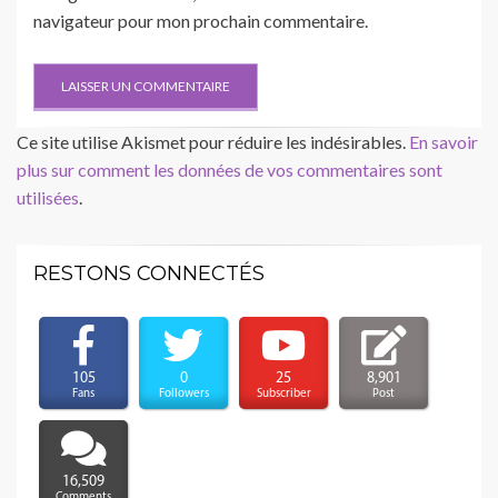
navigateur pour mon prochain commentaire.
Ce site utilise Akismet pour réduire les indésirables.
En savoir
plus sur comment les données de vos commentaires sont
utilisées
.
RESTONS CONNECTÉS
105
0
25
8,901
Fans
Followers
Subscriber
Post
16,509
Comments