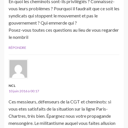
En quoi les cheminots sont-ils privilégiés ? Connaissez-
vous leurs problèmes ? Pourquoi il faudrait que ce soit les
syndicats qui stoppent le mouvement et pas le
gouvernement ? Qui emmerde qui ?
Posez-vous toutes ces questions au lieu de vous regarder
le nombril
RÉPONDRE
NCL
10 juin 2016 à 00:17
Ces messieurs, défenseurs de la CGT et cheminots: si
vous etes satisfaits de la situation sur la ligne Paris-
Chartres, très bien. Épargnez nous votre propagande
mensongère. Le militantisme auquel vous faites allusion