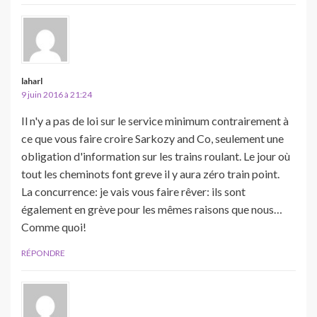
laharl
9 juin 2016 à 21:24
Il n'y a pas de loi sur le service minimum contrairement à
ce que vous faire croire Sarkozy and Co, seulement une
obligation d'information sur les trains roulant. Le jour où
tout les cheminots font greve il y aura zéro train point.
La concurrence: je vais vous faire rêver: ils sont
également en grève pour les mêmes raisons que nous…
Comme quoi!
RÉPONDRE