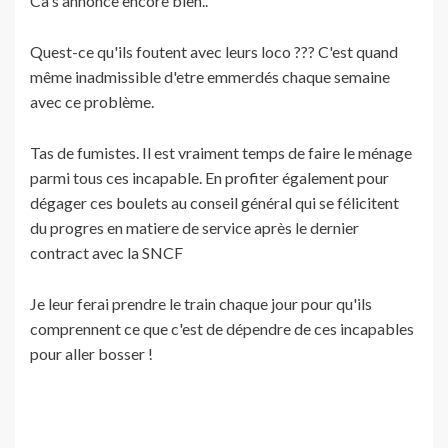
Ca s'annonce encore bien..
Quest-ce qu'ils foutent avec leurs loco ??? C'est quand
même inadmissible d'etre emmerdés chaque semaine
avec ce problème.
Tas de fumistes. Il est vraiment temps de faire le ménage
parmi tous ces incapable. En profiter également pour
dégager ces boulets au conseil général qui se félicitent
du progres en matiere de service après le dernier
contract avec la SNCF
Je leur ferai prendre le train chaque jour pour qu'ils
comprennent ce que c'est de dépendre de ces incapables
pour aller bosser !