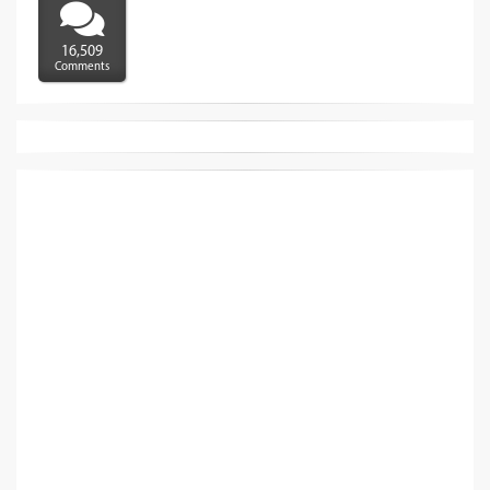
16,509
Comments