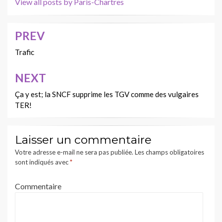
View all posts by Paris-Chartres
PREV
Navigation
de
Trafic
l’article
NEXT
Ça y est; la SNCF supprime les TGV comme des vulgaires
TER!
Laisser un commentaire
Votre adresse e-mail ne sera pas publiée.
Les champs obligatoires
sont indiqués avec
*
Commentaire