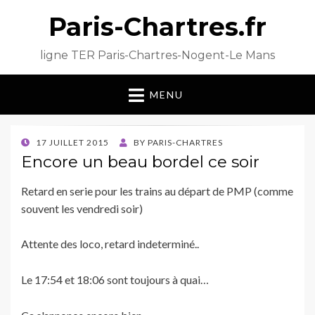
Paris-Chartres.fr
ligne TER Paris-Chartres-Nogent-Le Mans
MENU
POSTED
17 JUILLET 2015
BY
PARIS-CHARTRES
ON
Encore un beau bordel ce soir
Retard en serie pour les trains au départ de PMP (comme
souvent les vendredi soir)
Attente des loco, retard indeterminé..
Le 17:54 et 18:06 sont toujours à quai…