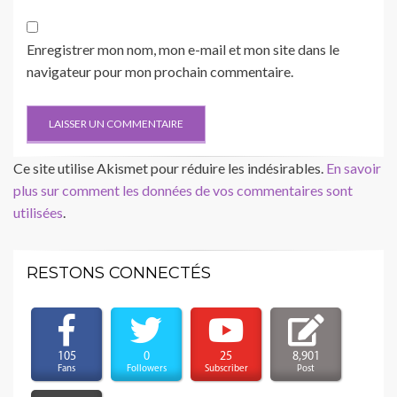
Enregistrer mon nom, mon e-mail et mon site dans le
navigateur pour mon prochain commentaire.
Ce site utilise Akismet pour réduire les indésirables.
En savoir
plus sur comment les données de vos commentaires sont
utilisées
.
RESTONS CONNECTÉS
105
0
25
8,901
Fans
Followers
Subscriber
Post