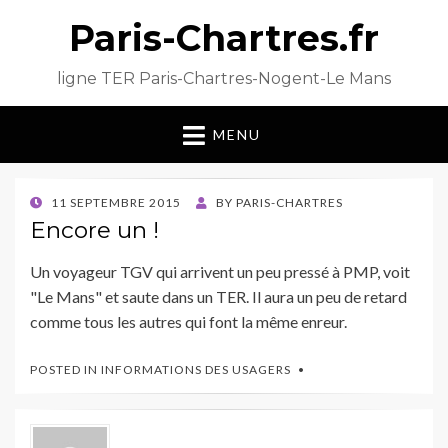
Paris-Chartres.fr
ligne TER Paris-Chartres-Nogent-Le Mans
MENU
POSTED
11 SEPTEMBRE 2015
BY
PARIS-CHARTRES
ON
Encore un !
Un voyageur TGV qui arrivent un peu pressé à PMP, voit
"Le Mans" et saute dans un TER. Il aura un peu de retard
comme tous les autres qui font la même enreur.
POSTED IN
INFORMATIONS DES USAGERS