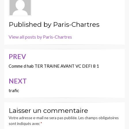
Published by
Paris-Chartres
View all posts by Paris-Chartres
PREV
Navigation
de
Comme d hab TER TRAINE AVANT VC DEFI 8 1
l’article
NEXT
trafic
Laisser un commentaire
Votre adresse e-mail ne sera pas publiée.
Les champs obligatoires
sont indiqués avec
*