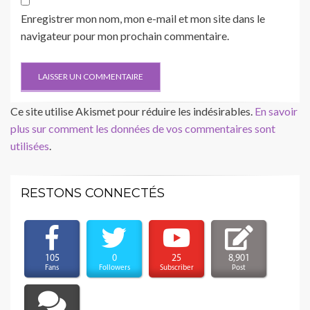
Enregistrer mon nom, mon e-mail et mon site dans le
navigateur pour mon prochain commentaire.
Ce site utilise Akismet pour réduire les indésirables.
En savoir
plus sur comment les données de vos commentaires sont
utilisées
.
RESTONS CONNECTÉS
105
0
25
8,901
Fans
Followers
Subscriber
Post