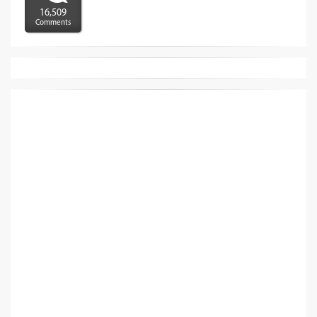
16,509
Comments