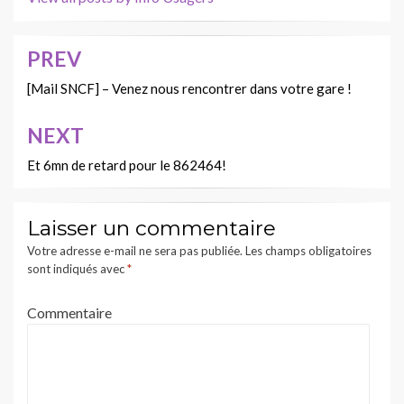
PREV
Navigation
de
[Mail SNCF] – Venez nous rencontrer dans votre gare !
l’article
NEXT
Et 6mn de retard pour le 862464!
Laisser un commentaire
Votre adresse e-mail ne sera pas publiée.
Les champs obligatoires
sont indiqués avec
*
Commentaire