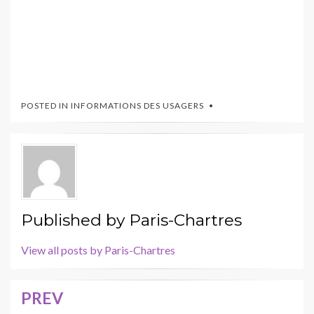
POSTED IN
INFORMATIONS DES USAGERS
Published by
Paris-Chartres
View all posts by Paris-Chartres
PREV
Navigation