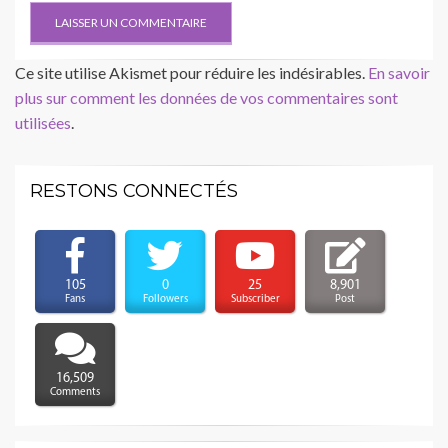
Ce site utilise Akismet pour réduire les indésirables.
En savoir
plus sur comment les données de vos commentaires sont
utilisées
.
RESTONS CONNECTÉS
105
0
25
8,901
Fans
Followers
Subscriber
Post
16,509
Comments