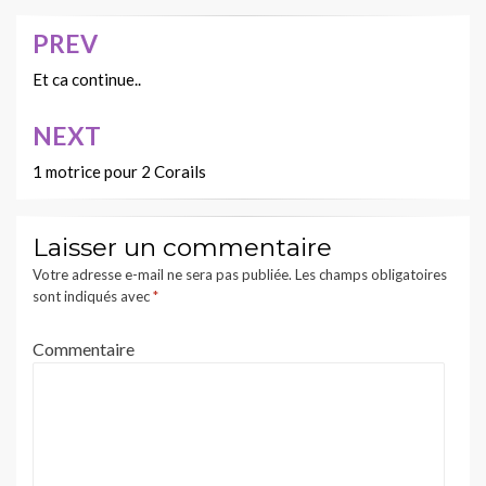
PREV
Navigation
de
Et ca continue..
l’article
NEXT
1 motrice pour 2 Corails
Laisser un commentaire
Votre adresse e-mail ne sera pas publiée.
Les champs obligatoires
sont indiqués avec
*
Commentaire