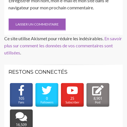
Enregistrer mon nom, mon e-mail et mon site dans le
navigateur pour mon prochain commentaire.
Ce site utilise Akismet pour réduire les indésirables.
En savoir
plus sur comment les données de vos commentaires sont
utilisées
.
RESTONS CONNECTÉS
105
0
25
8,901
Fans
Followers
Subscriber
Post
16,509