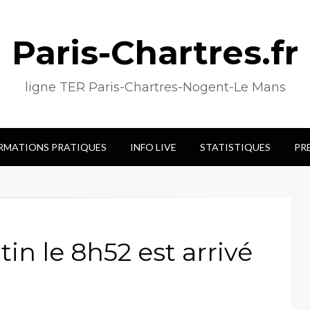
Paris-Chartres.fr
ligne TER Paris-Chartres-Nogent-Le Mans
RMATIONS PRATIQUES
INFO LIVE
STATISTIQUES
PR
in le 8h52 est arrivé