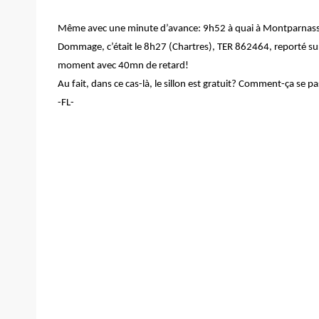
Même avec une minute d’avance: 9h52 à quai à Montparnas
Dommage, c’était le 8h27 (Chartres), TER 862464, reporté sur l
moment avec 40mn de retard!
Au fait, dans ce cas-là, le sillon est gratuit? Comment-ça se p
-FL-