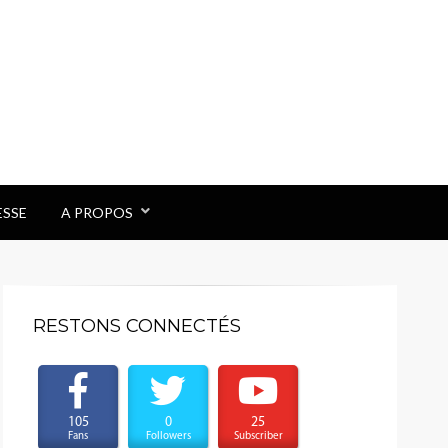
ESSE
A PROPOS
RESTONS CONNECTÉS
105
0
25
Fans
Followers
Subscriber