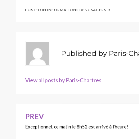
POSTED IN
INFORMATIONS DES USAGERS
Published by
Paris-Ch
View all posts by Paris-Chartres
PREV
Navigation
Exceptionnel, ce matin le 8h52 est arrivé à l’heure!
de