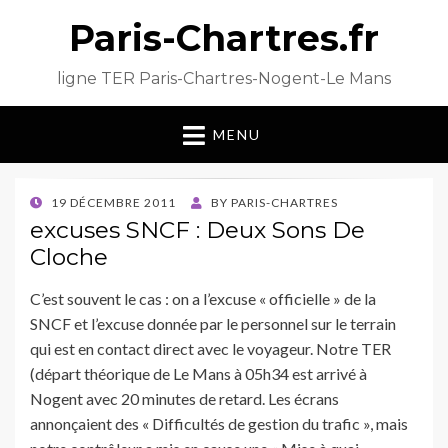
Paris-Chartres.fr
ligne TER Paris-Chartres-Nogent-Le Mans
MENU
POSTED
19 DÉCEMBRE 2011
BY
PARIS-CHARTRES
ON
excuses SNCF : Deux Sons De
Cloche
C’est souvent le cas : on a l’excuse « officielle » de la
SNCF et l’excuse donnée par le personnel sur le terrain
qui est en contact direct avec le voyageur. Notre TER
(départ théorique de Le Mans à 05h34 est arrivé à
Nogent avec 20 minutes de retard. Les écrans
annonçaient des « Difficultés de gestion du trafic », mais