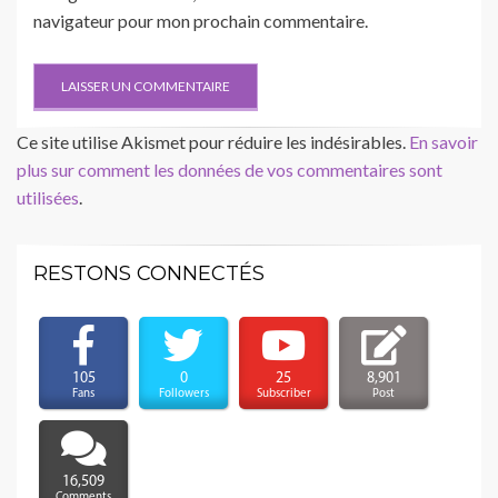
navigateur pour mon prochain commentaire.
Ce site utilise Akismet pour réduire les indésirables.
En savoir
plus sur comment les données de vos commentaires sont
utilisées
.
RESTONS CONNECTÉS
105
0
25
8,901
Fans
Followers
Subscriber
Post
16,509
Comments