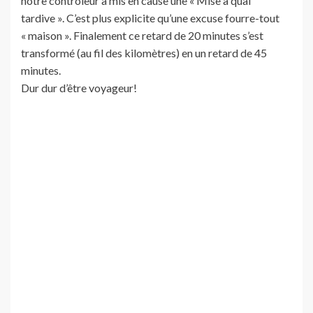
notre contrôleur a mis en cause une « Mise à quai
tardive ». C’est plus explicite qu’une excuse fourre-tout
« maison ». Finalement ce retard de 20 minutes s’est
transformé (au fil des kilomètres) en un retard de 45
minutes.
Dur dur d’être voyageur!