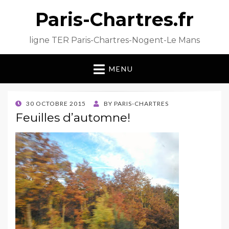
Paris-Chartres.fr
ligne TER Paris-Chartres-Nogent-Le Mans
MENU
POSTED
30 OCTOBRE 2015
BY
PARIS-CHARTRES
ON
Feuilles d’automne!