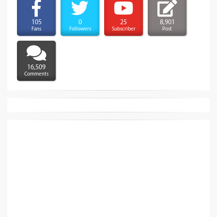
105
0
25
8,901
Fans
Followers
Subscriber
Post
16,509
Comments