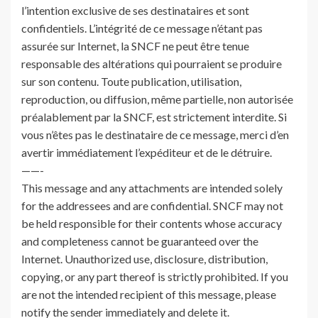
l’intention exclusive de ses destinataires et sont
confidentiels. L’intégrité de ce message n’étant pas
assurée sur Internet, la SNCF ne peut être tenue
responsable des altérations qui pourraient se produire
sur son contenu. Toute publication, utilisation,
reproduction, ou diffusion, même partielle, non autorisée
préalablement par la SNCF, est strictement interdite. Si
vous n’êtes pas le destinataire de ce message, merci d’en
avertir immédiatement l’expéditeur et de le détruire.
——-
This message and any attachments are intended solely
for the addressees and are confidential. SNCF may not
be held responsible for their contents whose accuracy
and completeness cannot be guaranteed over the
Internet. Unauthorized use, disclosure, distribution,
copying, or any part thereof is strictly prohibited. If you
are not the intended recipient of this message, please
notify the sender immediately and delete it.