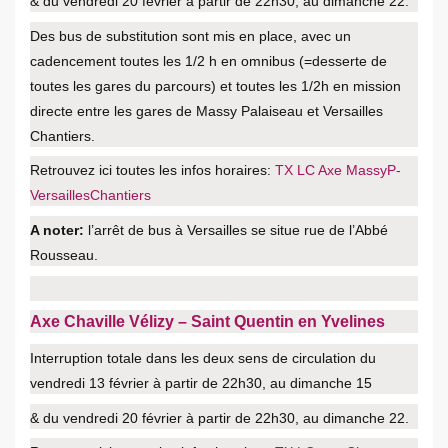
& du vendredi 20 février à partir de 22h30, au dimanche 22.
Des bus de substitution sont mis en place, avec un
cadencement toutes les 1/2 h en omnibus (=desserte de
toutes les gares du parcours) et toutes les 1/2h en mission
directe entre les gares de Massy Palaiseau et Versailles
Chantiers.
Retrouvez ici toutes les infos horaires:
TX LC Axe MassyP-
VersaillesChantiers
A noter:
l’arrêt de bus à Versailles se situe rue de l’Abbé
Rousseau.
Axe Chaville Vélizy – Saint Quentin en Yvelines
Interruption totale dans les deux sens de circulation du
vendredi 13 février à partir de 22h30, au dimanche 15
& du vendredi 20 février à partir de 22h30, au dimanche 22.