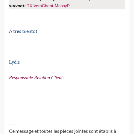
suivant:
TX VersChant-MassyP
A très bientôt,
Lydie
Responsable Relation Clients
——-
Ce message et toutes les pièces jointes sont établis à