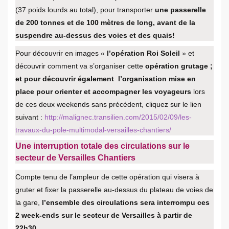
(37 poids lourds au total), pour transporter
une passerelle
de 200 tonnes et de 100 mètres de long, avant de la
suspendre au-dessus des voies et des quais!
Pour découvrir en images «
l’opération Roi Soleil
» et
découvrir comment va s’organiser cette
opération grutage ;
et pour découvrir également
l’organisation mise en
place pour orienter et accompagner les voyageurs
lors
de ces deux weekends sans précédent, cliquez sur le lien
suivant :
http://malignec.transilien.com/2015/02/09/les-
travaux-du-pole-multimodal-versailles-chantiers/
Une interruption totale des circulations sur le
secteur de Versailles Chantiers
Compte tenu de l’ampleur de cette opération qui visera à
gruter et fixer la passerelle au-dessus du plateau de voies de
la gare,
l’ensemble des circulations sera interrompu ces
2 week-ends sur le secteur de Versailles à partir de
22h30.