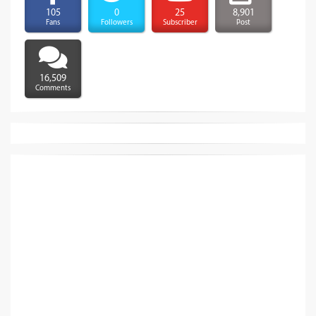
105
0
25
8,901
Fans
Followers
Subscriber
Post
16,509
Comments