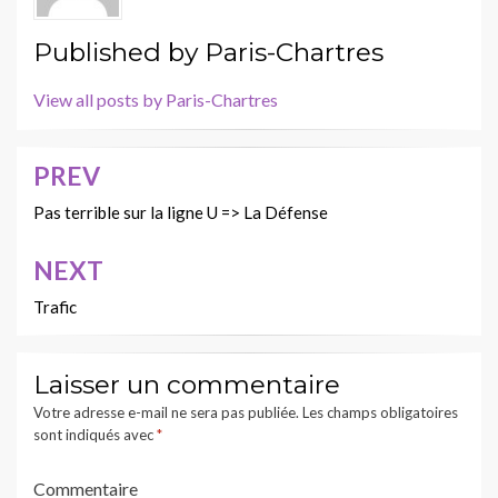
Published by
Paris-Chartres
View all posts by Paris-Chartres
PREV
Navigation
de
Pas terrible sur la ligne U => La Défense
l’article
NEXT
Trafic
Laisser un commentaire
Votre adresse e-mail ne sera pas publiée.
Les champs obligatoires
sont indiqués avec
*
Commentaire