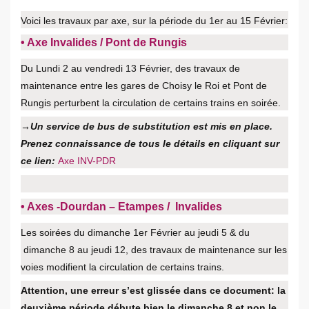
Voici les travaux par axe, sur la période du 1er au 15 Février:
• Axe Invalides / Pont de Rungis
Du Lundi 2 au vendredi 13 Février, des travaux de
maintenance entre les gares de Choisy le Roi et Pont de
Rungis perturbent la circulation de certains trains en soirée.
→Un service de bus de substitution est mis en place.
Prenez connaissance de tous le détails en cliquant sur
ce lien:
Axe INV-PDR
• Axes -Dourdan – Etampes / Invalides
Les soirées du dimanche 1er Février au jeudi 5 & du
dimanche 8 au jeudi 12, des travaux de maintenance sur les
voies modifient la circulation de certains trains.
Attention, une erreur s’est glissée dans ce document: la
deuxième période débute bien le dimanche 8 et non le