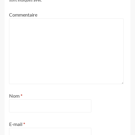
sont indiqués avec
*
Commentaire
Nom
*
E-mail
*