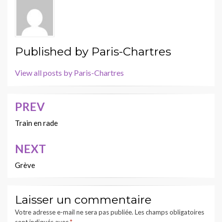
Published by
Paris-Chartres
View all posts by Paris-Chartres
PREV
Navigation
de
Train en rade
l’article
NEXT
Grève
Laisser un commentaire
Votre adresse e-mail ne sera pas publiée.
Les champs obligatoires