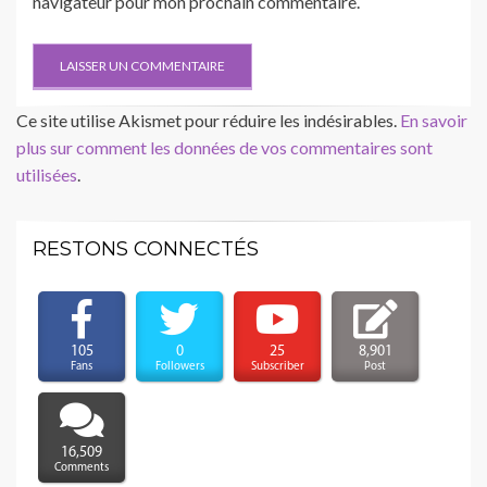
navigateur pour mon prochain commentaire.
Ce site utilise Akismet pour réduire les indésirables.
En savoir
plus sur comment les données de vos commentaires sont
utilisées
.
RESTONS CONNECTÉS
105
0
25
8,901
Fans
Followers
Subscriber
Post
16,509
Comments