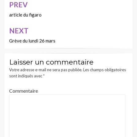
PREV
Navigation
de
article du figaro
l’article
NEXT
Grève du lundi 26 mars
Laisser un commentaire
Votre adresse e-mail ne sera pas publiée.
Les champs obligatoires
sont indiqués avec
*
Commentaire