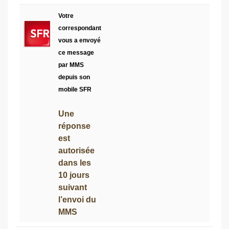
Votre
correspondant
vous a envoyé
ce message
par MMS
depuis son
mobile SFR
Une
réponse
est
autorisée
dans les
10 jours
suivant
l’envoi du
MMS