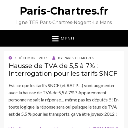
Paris-Chartres.fr
ligne TER Paris-Chartres-Nogent-Le Mans
MENU
POSTED
1 DÉCEMBRE 2011
BY
PARIS-CHARTRES
ON
Hausse de TVA de 5,5 à 7% :
Interrogation pour les tarifs SNCF
Est-ce que les tarifs SNCF (et RATP…) vont augmenter
avec la hausse de TVA de 5,5 à 7% ? Apparemment
personne ne sait la réponse… même pas les députés !!! En
toute logique la réponse sera oui puisque le taux de TVA
est de 5,5 % pour les transports. ça va être joyeux 2012 !