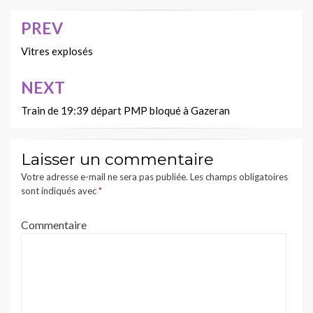
PREV
Navigation
de
Vitres explosés
l’article
NEXT
Train de 19:39 départ PMP bloqué à Gazeran
Laisser un commentaire
Votre adresse e-mail ne sera pas publiée.
Les champs obligatoires
sont indiqués avec
*
Commentaire