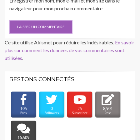
Enregistrer mon nom, mon e-mail et mon site dans le
navigateur pour mon prochain commentaire.
Ce site utilise Akismet pour réduire les indésirables.
En savoir
plus sur comment les données de vos commentaires sont
utilisées
.
RESTONS CONNECTÉS
105
0
25
8,901
Fans
Followers
Subscriber
Post
16,509