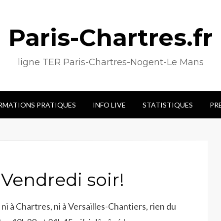
Paris-Chartres.fr
ligne TER Paris-Chartres-Nogent-Le Mans
RMATIONS PRATIQUES
INFO LIVE
STATISTIQUES
PR
é Vendredi soir!
ni à Chartres, ni à Versailles-Chantiers, rien du