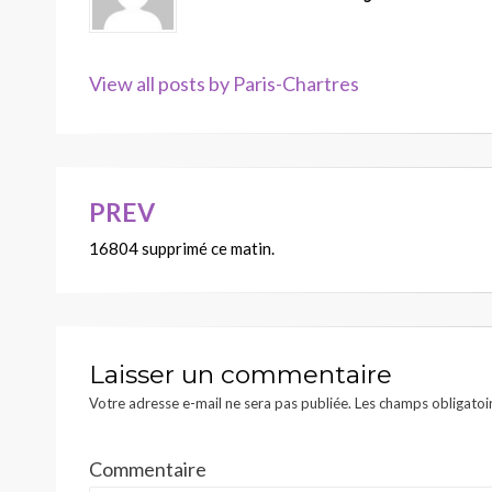
View all posts by Paris-Chartres
PREV
Navigation
16804 supprimé ce matin.
de
l’article
Laisser un commentaire
Votre adresse e-mail ne sera pas publiée.
Les champs obligatoi
Commentaire