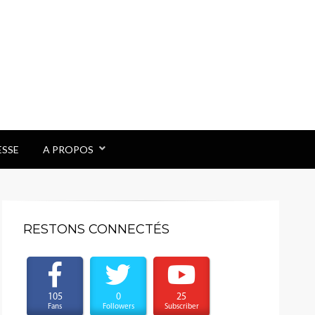
ESSE
A PROPOS
RESTONS CONNECTÉS
105
0
25
Fans
Followers
Subscriber