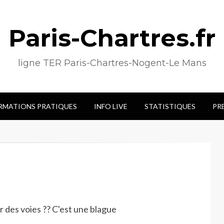
Paris-Chartres.fr
ligne TER Paris-Chartres-Nogent-Le Mans
RMATIONS PRATIQUES
INFO LIVE
STATISTIQUES
PR
r des voies ?? C'est une blague