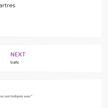
artres
NEXT
trafic
res sont indiqués avec
*