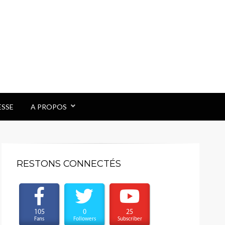
ESSE
A PROPOS
RESTONS CONNECTÉS
105
0
25
Fans
Followers
Subscriber