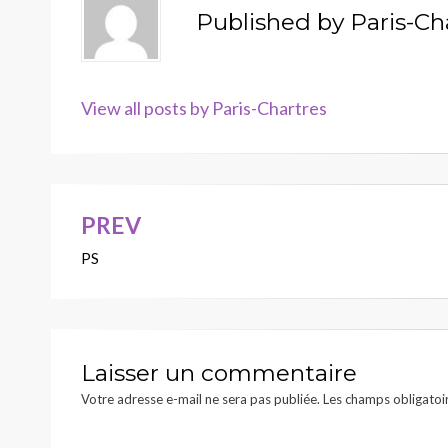
Published by
Paris-Ch
View all posts by Paris-Chartres
PREV
Navigation
PS
de
l’article
Laisser un commentaire
Votre adresse e-mail ne sera pas publiée.
Les champs obligatoi