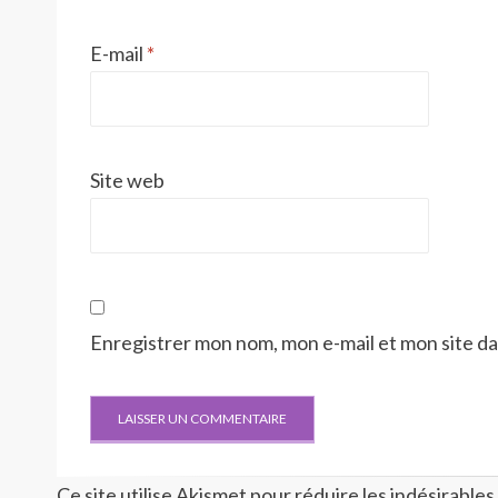
E-mail
*
Site web
Enregistrer mon nom, mon e-mail et mon site d
Ce site utilise Akismet pour réduire les indésirables