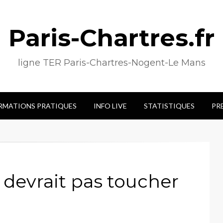
Paris-Chartres.fr
ligne TER Paris-Chartres-Nogent-Le Mans
RMATIONS PRATIQUES
INFO LIVE
STATISTIQUES
PR
 devrait pas toucher