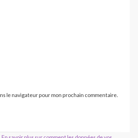
ans le navigateur pour mon prochain commentaire.
.
En savoir plus sur comment les données de vos