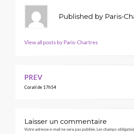
Published by
Paris-Ch
View all posts by Paris-Chartres
PREV
Navigation
Corail de 17h54
de
l’article
Laisser un commentaire
Votre adresse e-mail ne sera pas publiée.
Les champs obligatoi