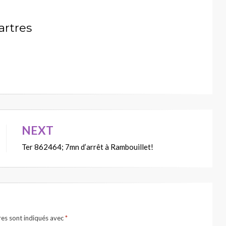
artres
NEXT
Ter 862464; 7mn d’arrêt à Rambouillet!
res sont indiqués avec
*