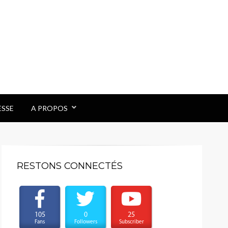
ESSE
A PROPOS
RESTONS CONNECTÉS
105
0
25
Fans
Followers
Subscriber