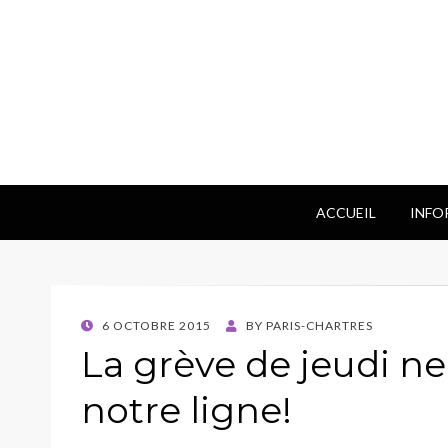
ACCUEIL
INFO
POSTED
6 OCTOBRE 2015
BY
PARIS-CHARTRES
ON
La grève de jeudi ne
notre ligne!