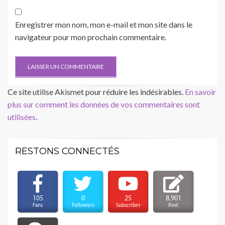
Enregistrer mon nom, mon e-mail et mon site dans le
navigateur pour mon prochain commentaire.
Ce site utilise Akismet pour réduire les indésirables.
En savoir
plus sur comment les données de vos commentaires sont
utilisées
.
RESTONS CONNECTÉS
105
0
25
8,901
Fans
Followers
Subscriber
Post