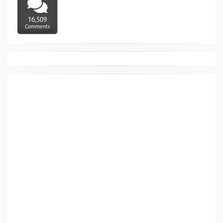
16,509
Comments