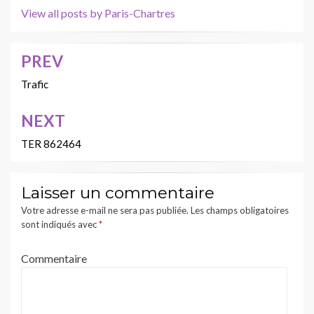
View all posts by Paris-Chartres
PREV
Navigation
de
Trafic
l’article
NEXT
TER 862464
Laisser un commentaire
Votre adresse e-mail ne sera pas publiée.
Les champs obligatoires
sont indiqués avec
*
Commentaire