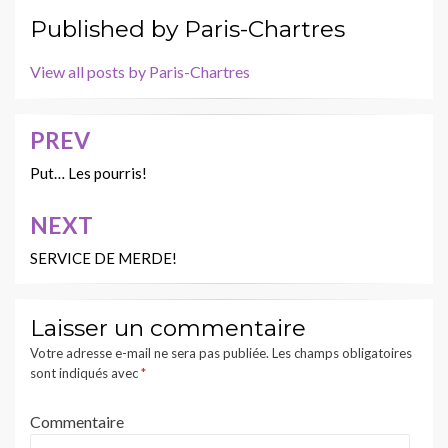
Published by
Paris-Chartres
View all posts by Paris-Chartres
PREV
Navigation
de
Put… Les pourris!
l’article
NEXT
SERVICE DE MERDE!
Laisser un commentaire
Votre adresse e-mail ne sera pas publiée.
Les champs obligatoires
sont indiqués avec
*
Commentaire