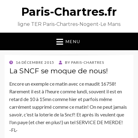
Paris-Chartres.fr
ligne TER Paris-Chartres-Nogent-Le Mans
MENU
POSTED
16 DÉCEMBRE 2015
BY
PARIS-CHARTRES
ON
La SNCF se moque de nous!
Encore un exemple ce matin avec ce maudit 16758!
Rarement il est à l'heure comme lundi, souvent il est en
retard de 10 à 15mn comme hier et parfois même
carrément supprimé comme ce matin! On ne peut jamais
savoir, c'est la loterie de la Sncf! Et après ils veulent que
l'on paye (et cher en plus!) un tel SERVICE DE MERDE!
-FL-