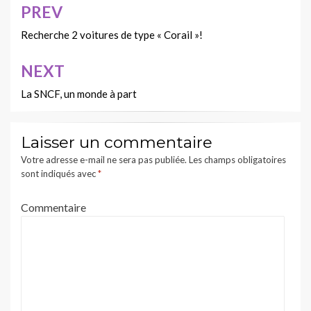
PREV
Navigation
de
Recherche 2 voitures de type « Corail »!
l’article
NEXT
La SNCF, un monde à part
Laisser un commentaire
Votre adresse e-mail ne sera pas publiée.
Les champs obligatoires
sont indiqués avec
*
Commentaire