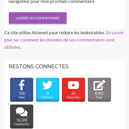
navigateur pour mon prochain commentaire.
Ce site utilise Akismet pour réduire les indésirables.
En savoir
plus sur comment les données de vos commentaires sont
utilisées
.
RESTONS CONNECTÉS
105
0
25
8,901
Fans
Followers
Subscriber
Post
16,509
Comments