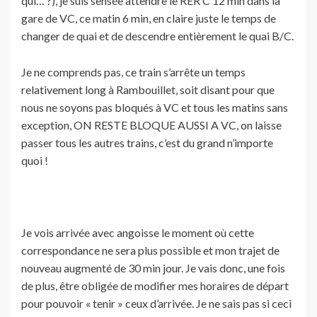
qui… ?), je suis sensée attendre le RER C 12 min dans la
gare de VC, ce matin 6 min, en claire juste le temps de
changer de quai et de descendre entièrement le quai B/C.
Je ne comprends pas, ce train s’arrête un temps
relativement long à Rambouillet, soit disant pour que
nous ne soyons pas bloqués à VC et tous les matins sans
exception, ON RESTE BLOQUE AUSSI A VC, on laisse
passer tous les autres trains, c’est du grand n’importe
quoi !
Je vois arrivée avec angoisse le moment où cette
correspondance ne sera plus possible et mon trajet de
nouveau augmenté de 30 min jour. Je vais donc, une fois
de plus, être obligée de modifier mes horaires de départ
pour pouvoir « tenir » ceux d’arrivée. Je ne sais pas si ceci