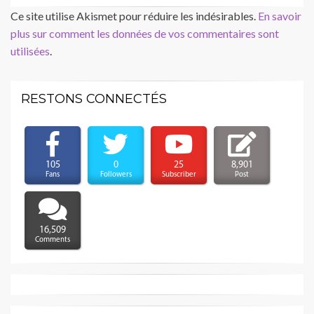
Ce site utilise Akismet pour réduire les indésirables.
En savoir
plus sur comment les données de vos commentaires sont
utilisées
.
RESTONS CONNECTÉS
105
0
25
8,901
Fans
Followers
Subscriber
Post
16,509
Comments