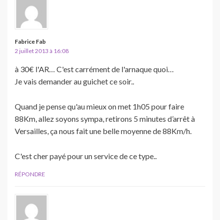
Fabrice Fab
2 juillet 2013 à 16:08
à 30€ l'AR… C'est carrément de l'arnaque quoi…
Je vais demander au guichet ce soir..
Quand je pense qu'au mieux on met 1h05 pour faire
88Km, allez soyons sympa, retirons 5 minutes d’arrêt à
Versailles, ça nous fait une belle moyenne de 88Km/h.
C'est cher payé pour un service de ce type..
RÉPONDRE