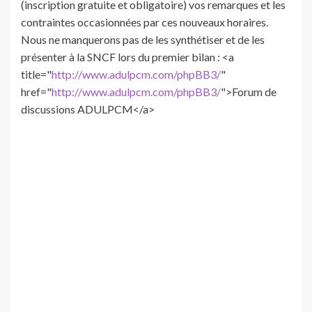
(inscription gratuite et obligatoire) vos remarques et les
contraintes occasionnées par ces nouveaux horaires.
Nous ne manquerons pas de les synthétiser et de les
présenter à la SNCF lors du premier bilan : <a
title="
http://www.adulpcm.com/phpBB3/
"
href="
http://www.adulpcm.com/phpBB3/
">Forum de
discussions ADULPCM</a>