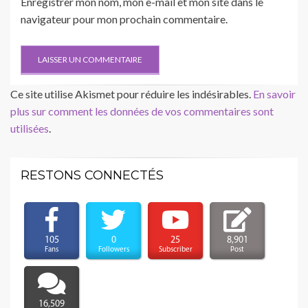
Enregistrer mon nom, mon e-mail et mon site dans le
navigateur pour mon prochain commentaire.
Ce site utilise Akismet pour réduire les indésirables.
En savoir
plus sur comment les données de vos commentaires sont
utilisées
.
RESTONS CONNECTÉS
105
0
25
8,901
Fans
Followers
Subscriber
Post
16,509