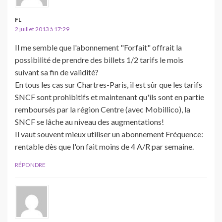
FL
2 juillet 2013 à 17:29
Il me semble que l'abonnement "Forfait" offrait la
possibilité de prendre des billets 1/2 tarifs le mois
suivant sa fin de validité?
En tous les cas sur Chartres-Paris, il est sûr que les tarifs
SNCF sont prohibitifs et maintenant qu'ils sont en partie
remboursés par la région Centre (avec Mobillico), la
SNCF se lâche au niveau des augmentations!
Il vaut souvent mieux utiliser un abonnement Fréquence:
rentable dès que l'on fait moins de 4 A/R par semaine.
RÉPONDRE