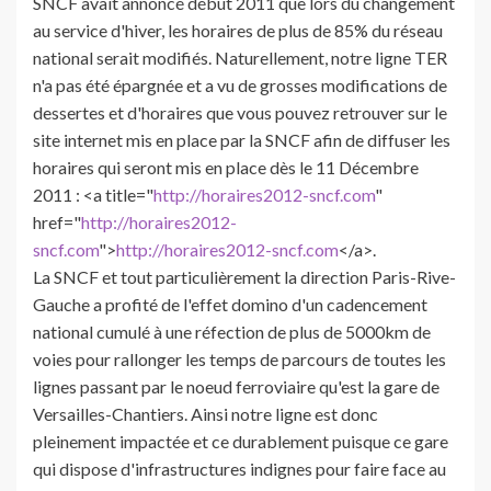
SNCF avait annoncé début 2011 que lors du changement
au service d'hiver, les horaires de plus de 85% du réseau
national serait modifiés. Naturellement, notre ligne TER
n'a pas été épargnée et a vu de grosses modifications de
dessertes et d'horaires que vous pouvez retrouver sur le
site internet mis en place par la SNCF afin de diffuser les
horaires qui seront mis en place dès le 11 Décembre
2011 : <a title="
http://horaires2012-sncf.com
"
href="
http://horaires2012-
sncf.com
">
http://horaires2012-sncf.com
</a>.
La SNCF et tout particulièrement la direction Paris-Rive-
Gauche a profité de l'effet domino d'un cadencement
national cumulé à une réfection de plus de 5000km de
voies pour rallonger les temps de parcours de toutes les
lignes passant par le noeud ferroviaire qu'est la gare de
Versailles-Chantiers. Ainsi notre ligne est donc
pleinement impactée et ce durablement puisque ce gare
qui dispose d'infrastructures indignes pour faire face au