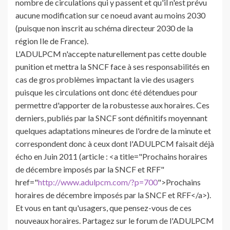
nombre de circulations qui y passent et qu'il n'est prévu
aucune modification sur ce noeud avant au moins 2030
(puisque non inscrit au schéma directeur 2030 de la
région Ile de France).
L'ADULPCM n'accepte naturellement pas cette double
punition et mettra la SNCF face à ses responsabilités en
cas de gros problèmes impactant la vie des usagers
puisque les circulations ont donc été détendues pour
permettre d'apporter de la robustesse aux horaires. Ces
derniers, publiés par la SNCF sont définitifs moyennant
quelques adaptations mineures de l'ordre de la minute et
correspondent donc à ceux dont l'ADULPCM faisait déjà
écho en Juin 2011 (article : <a title="Prochains horaires
de décembre imposés par la SNCF et RFF"
href="
http://www.adulpcm.com/?p=700
">Prochains
horaires de décembre imposés par la SNCF et RFF</a>).
Et vous en tant qu'usagers, que pensez-vous de ces
nouveaux horaires. Partagez sur le forum de l'ADULPCM