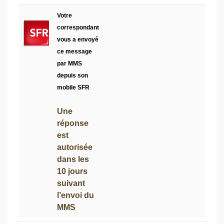
Votre
correspondant
vous a envoyé
ce message
par MMS
depuis son
mobile SFR
Une
réponse
est
autorisée
dans les
10 jours
suivant
l’envoi du
MMS