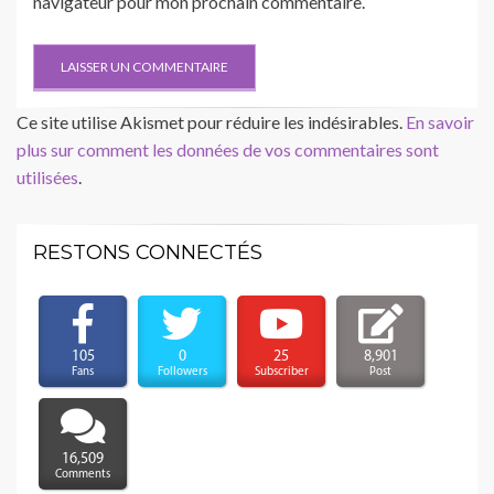
navigateur pour mon prochain commentaire.
Ce site utilise Akismet pour réduire les indésirables.
En savoir
plus sur comment les données de vos commentaires sont
utilisées
.
RESTONS CONNECTÉS
105
0
25
8,901
Fans
Followers
Subscriber
Post
16,509
Comments