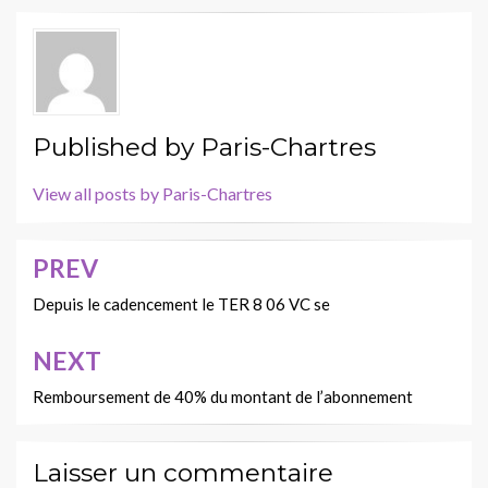
Published by
Paris-Chartres
View all posts by Paris-Chartres
PREV
Navigation
de
Depuis le cadencement le TER 8 06 VC se
l’article
NEXT
Remboursement de 40% du montant de l’abonnement
Laisser un commentaire