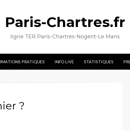
Paris-Chartres.fr
ligne TER Paris-Chartres-Nogent-Le Mans
RMATIONS PRATIQUES
INFO LIVE
STATISTIQUES
PR
ier ?