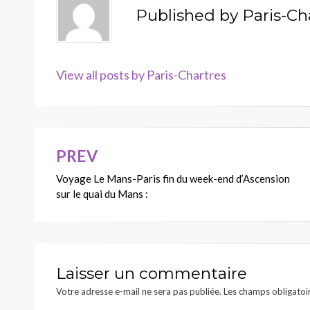
Published by
Paris-Ch
View all posts by Paris-Chartres
PREV
Navigation
Voyage Le Mans-Paris fin du week-end d’Ascension
de
sur le quai du Mans :
l’article
Laisser un commentaire
Votre adresse e-mail ne sera pas publiée.
Les champs obligatoi