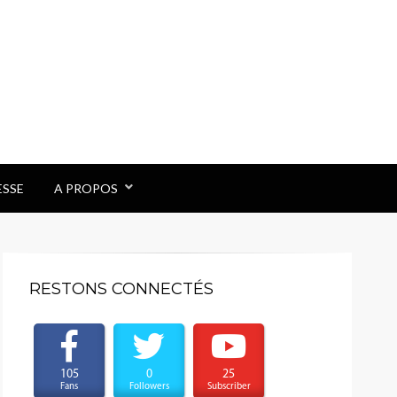
ESSE
A PROPOS
RESTONS CONNECTÉS
105
0
25
Fans
Followers
Subscriber