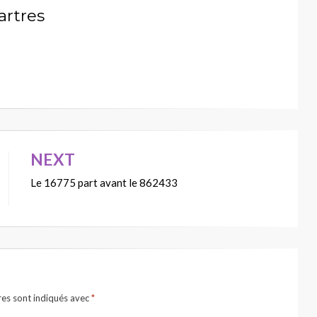
artres
NEXT
Le 16775 part avant le 862433
res sont indiqués avec
*