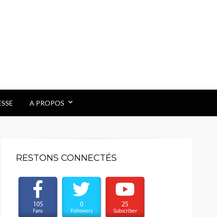
ESSE
A PROPOS
RESTONS CONNECTÉS
105
0
25
Fans
Followers
Subscriber