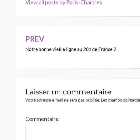
View all posts by Paris-Chartres
PREV
Navigation
Notre bonne vieille ligne au 20h de France 2
de
l’article
Laisser un commentaire
Votre adresse e-mail ne sera pas publiée.
Les champs obligatoi
Commentaire