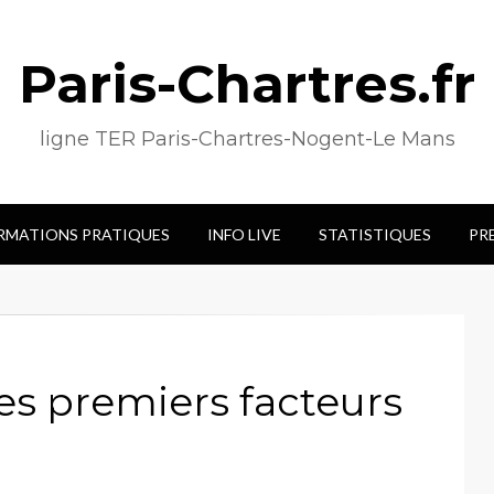
Paris-Chartres.fr
ligne TER Paris-Chartres-Nogent-Le Mans
RMATIONS PRATIQUES
INFO LIVE
STATISTIQUES
PR
es premiers facteurs