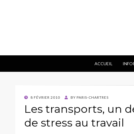
ACCUEIL
INFO
POSTED
8 FÉVRIER 2010
BY
PARIS-CHARTRES
ON
Les transports, un d
de stress au travail