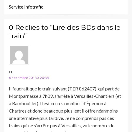
Service Infotrafic
0 Replies to “Lire des BDs dans le
train”
FL
6 décembre 2013 à 20:35
Il faudrait que le train suivant (TER 862407), qui part de
Montparnasse à 7h09, s'arrête à Versailles-Chantiers (et
à Rambouillet). Il est certes omnibus d'Épernon à
Chartres et donc beaucoup plus lent il offre néanmoins
une alternative plus tardive. Je ne comprends pas ces
trains qui ne s'arrête pas à Versailles, vu le nombre de