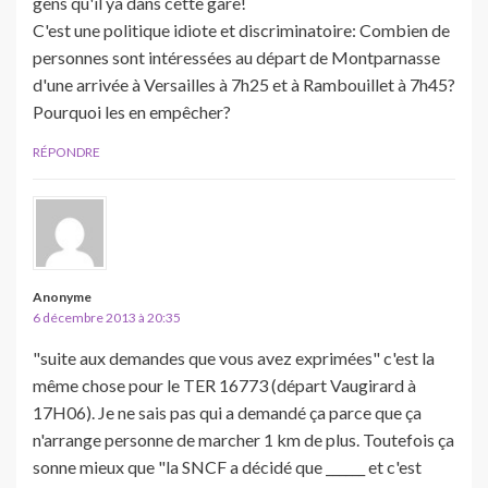
gens qu'il ya dans cette gare!
C'est une politique idiote et discriminatoire: Combien de
personnes sont intéressées au départ de Montparnasse
d'une arrivée à Versailles à 7h25 et à Rambouillet à 7h45?
Pourquoi les en empêcher?
RÉPONDRE
Anonyme
6 décembre 2013 à 20:35
"suite aux demandes que vous avez exprimées" c'est la
même chose pour le TER 16773 (départ Vaugirard à
17H06). Je ne sais pas qui a demandé ça parce que ça
n'arrange personne de marcher 1 km de plus. Toutefois ça
sonne mieux que "la SNCF a décidé que ______ et c'est