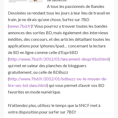
A tous les passionnés de Bandes
Dessinées se rendant tous les jours à leur lieu de travail en
train, je ne dirais qu’une chose, Surfez sur 7BD
(
www.7bd.fr
)! Vous pourrez y trouver toutes les bandes
annonces des sorties BD, mais également des interviews
inédites, des concours, et des articles détaillant toutes les
applications pour Iphones/Ipad… concernant la lecture
de BD en ligne comme celle d’EspritBD
(
http://www.7bd.fr/2012/01/lancement-despritbd.html
)
qui met en valeur des planches de blogguers
gratuitement, ou celle de BDBuzz
(
http://www.7bd.fr/2012/01/bdbuzz-ou-le-moyen-de-
lire-ses-bd-dans.html
) qui vous permet d’avoir vos BD
favorites en mode numérique.
N’attendez plus, utilisez le temps que la SNCF met à
votre disposition pour surfer sur 7BD!