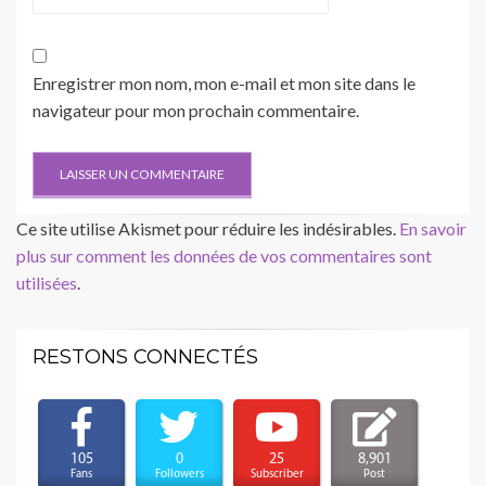
Enregistrer mon nom, mon e-mail et mon site dans le
navigateur pour mon prochain commentaire.
Ce site utilise Akismet pour réduire les indésirables.
En savoir
plus sur comment les données de vos commentaires sont
utilisées
.
RESTONS CONNECTÉS
105
0
25
8,901
Fans
Followers
Subscriber
Post