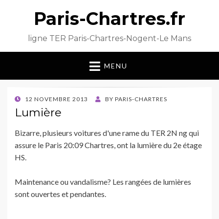
Paris-Chartres.fr
ligne TER Paris-Chartres-Nogent-Le Mans
MENU
POSTED
12 NOVEMBRE 2013
BY
PARIS-CHARTRES
ON
Lumière
Bizarre, plusieurs voitures d'une rame du TER 2N ng qui
assure le Paris 20:09 Chartres, ont la lumière du 2e étage
HS.
Maintenance ou vandalisme? Les rangées de lumières
sont ouvertes et pendantes.