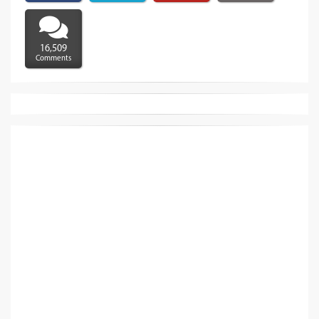
16,509
Comments