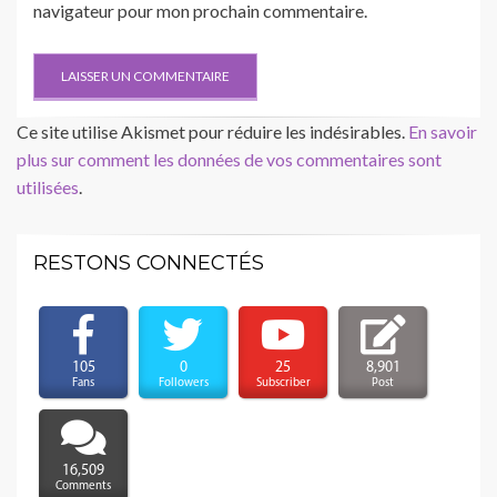
navigateur pour mon prochain commentaire.
Ce site utilise Akismet pour réduire les indésirables.
En savoir
plus sur comment les données de vos commentaires sont
utilisées
.
RESTONS CONNECTÉS
105
0
25
8,901
Fans
Followers
Subscriber
Post
16,509
Comments