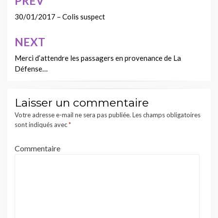
PREV
Navigation
de
30/01/2017 – Colis suspect
l’article
NEXT
Merci d’attendre les passagers en provenance de La
Défense…
Laisser un commentaire
Votre adresse e-mail ne sera pas publiée.
Les champs obligatoires
sont indiqués avec
*
Commentaire