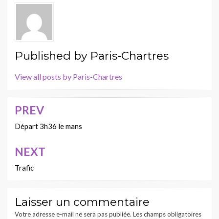
Published by
Paris-Chartres
View all posts by Paris-Chartres
PREV
Navigation
de
Départ 3h36 le mans
l’article
NEXT
Trafic
Laisser un commentaire
Votre adresse e-mail ne sera pas publiée.
Les champs obligatoires