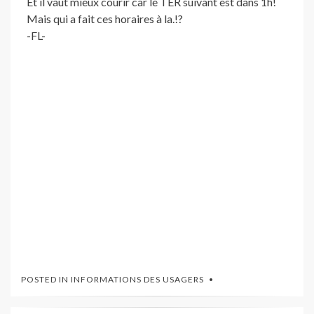
Et il vaut mieux courir car le TER suivant est dans 1h!
Mais qui a fait ces horaires à la.!?
-FL-
POSTED IN
INFORMATIONS DES USAGERS